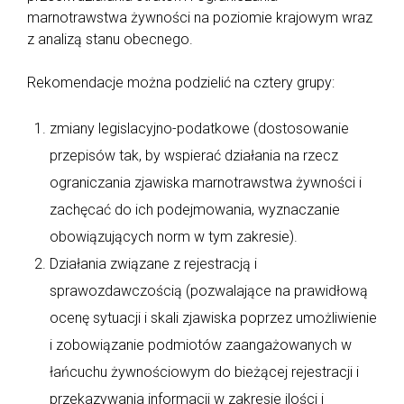
marnotrawstwa żywności na poziomie krajowym wraz
z analizą stanu obecnego.
Rekomendacje można podzielić na cztery grupy:
zmiany legislacyjno-podatkowe (dostosowanie
przepisów tak, by wspierać działania na rzecz
ograniczania zjawiska marnotrawstwa żywności i
zachęcać do ich podejmowania, wyznaczanie
obowiązujących norm w tym zakresie).
Działania związane z rejestracją i
sprawozdawczością (pozwalające na prawidłową
ocenę sytuacji i skali zjawiska poprzez umożliwienie
i zobowiązanie podmiotów zaangażowanych w
łańcuchu żywnościowym do bieżącej rejestracji i
przekazywania informacji w zakresie ilości i