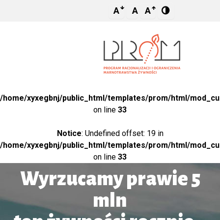
A
A
A
Notice
: Undefined variable: title2 in
/home/xyxegbnj/public_html/templates/prom/html/mod_c
on line
33
Notice
: Undefined offset: 19 in
/home/xyxegbnj/public_html/templates/prom/html/mod_c
on line
33
Wyrzucamy prawie 5
mln