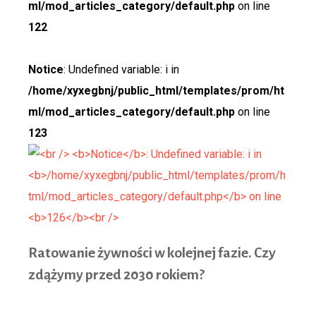
ml/mod_articles_category/default.php
on line
122
Notice
: Undefined variable: i in
/home/xyxegbnj/public_html/templates/prom/ht
ml/mod_articles_category/default.php
on line
123
Ratowa
nie żywności w kolejnej fazie. Czy
zdążymy przed 2030 rokiem?