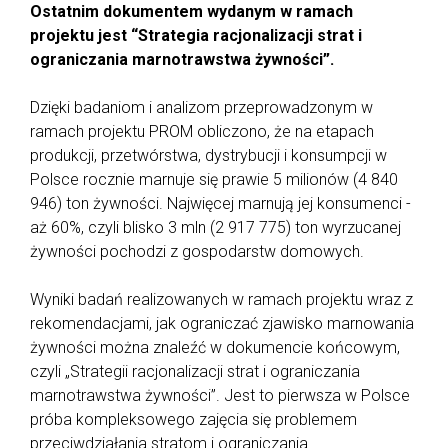
Ostatnim dokumentem wydanym w ramach
projektu jest “Strategia racjonalizacji strat i
ograniczania marnotrawstwa żywności”.
Dzięki badaniom i analizom przeprowadzonym w
ramach projektu PROM obliczono, że na etapach
produkcji, przetwórstwa, dystrybucji i konsumpcji w
Polsce rocznie marnuje się prawie 5 milionów (4 840
946) ton żywności. Najwięcej marnują jej konsumenci -
aż 60%, czyli blisko 3 mln (2 917 775) ton wyrzucanej
żywności pochodzi z gospodarstw domowych.
Wyniki badań realizowanych w ramach projektu wraz z
rekomendacjami, jak ograniczać zjawisko marnowania
żywności można znaleźć w dokumencie końcowym,
czyli „Strategii racjonalizacji strat i ograniczania
marnotrawstwa żywności”. Jest to pierwsza w Polsce
próba kompleksowego zajęcia się problemem
przeciwdziałania stratom i ograniczania