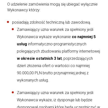
O udzielenie zamówienia mogą się ubiegać wyłącznie
Wykonawcy którzy:
posiadają zdolność techniczną lub zawodową.
Zamawiający uzna warunek za spełniony jeśli
Wykonawca wykaże wykonanie
co najmniej 5
usług
informatyczno-programistycznych
polegających zbudowaniu platformy internetowej
w okresie ostatnich 3 lat
, poprzedzających
dzień złożenia ofert o wartości co najmniej
90.000,00 PLN brutto przynajmniej jednej z
wykonanych usług.
Zamawiający uzna warunek za spełniony jeśli
Wykonawca wykaże, iż dysponuje lub będzie
dysponował osobami które będą uczestniczyć w