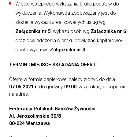
W celu wstępnego wykazania braku podstaw do
wykluczenia, Wykonawca zobowiązany jest do
złożenia wykazu zrealizowanych usług wg
Załącznika nr 5
, wykazu osób wg
Załącznika nr 6
oraz oświadczenia o braku powiązań kapitałowo-
osobowych wg
Załącznika nr 3
.
TERMIN I MIEJSCE SKŁADANIA OFERT:
Ofertę w formie papierowej należy złożyć do dnia
07.05.2021 r.
do godziny
09:00
, w zamkniętej kopercie
na adres:
Federacja Polskich Banków Żywności
Al. Jerozolimskie 30/8
00-024 Warszawa