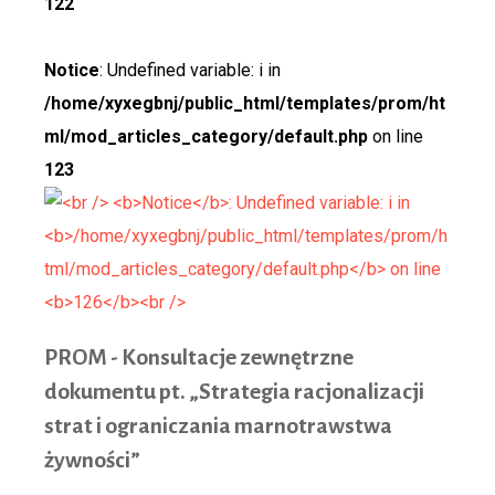
122
Notice
: Undefined variable: i in
/home/xyxegbnj/public_html/templates/prom/ht
ml/mod_articles_category/default.php
on line
123
PROM -
Konsultacje zewnętrzne
dokumentu pt. „Strategia racjonalizacji
strat i ograniczania marnotrawstwa
żywności”