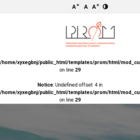
A
A
A
Notice
: Undefined variable: title2 in
/home/xyxegbnj/public_html/templates/prom/html/mod_c
on line
29
Notice
: Undefined offset: 4 in
/home/xyxegbnj/public_html/templates/prom/html/mod_c
on line
29